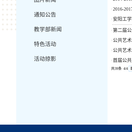
2016-
·
通知公告
安阳工学
·
教学部新闻
第二届公
·
公共艺术
·
特色活动
公共艺术
·
活动掠影
首届公共
·
共39条 4/4