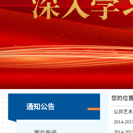
您的位
通知公告
公共艺术
·
2014-
·
2014-
图片新闻
·