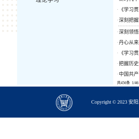
《学习贯
·
深刻把握
·
深刻领悟
·
丹心从来
·
《学习贯
·
把握历史
·
中国共产
·
共456条 1/4
Copyright © 