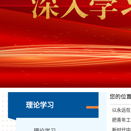
您的位
理论学习
以永远在
·
把青年工
·
新时代中
理论学习
·