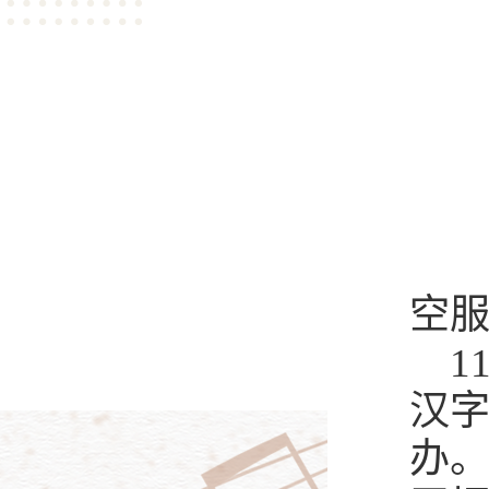
空
1
汉
办