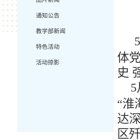
通知公告
教学部新闻
特色活动
体
活动掠影
史 
5
“淮
达
区