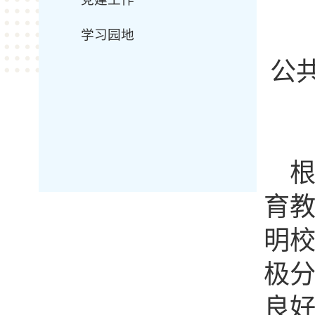
学习园地
公
育
明
极
良