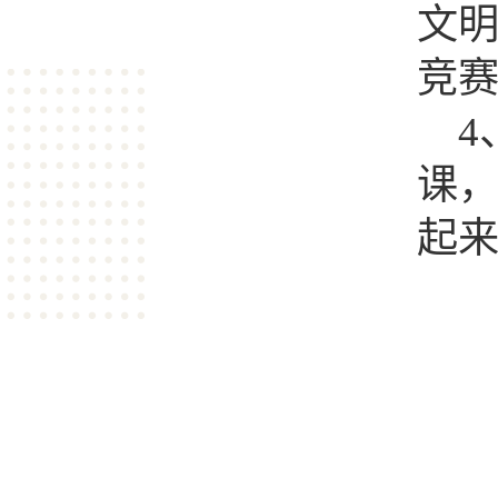
文
竞
4
课
起