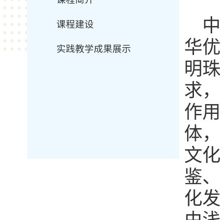
课程建设
华
实践教学成果展示
明
求
作
体
文
鉴
化