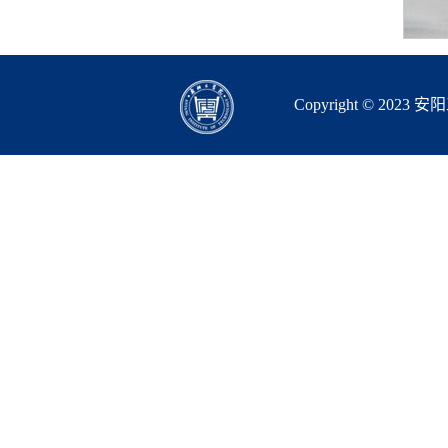
Copyright © 